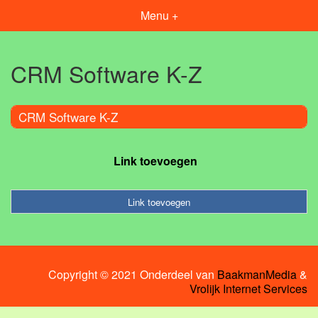
Menu +
CRM Software K-Z
CRM Software K-Z
Link toevoegen
Link toevoegen
Copyright © 2021 Onderdeel van
BaakmanMedia
&
Vrolijk Internet Services