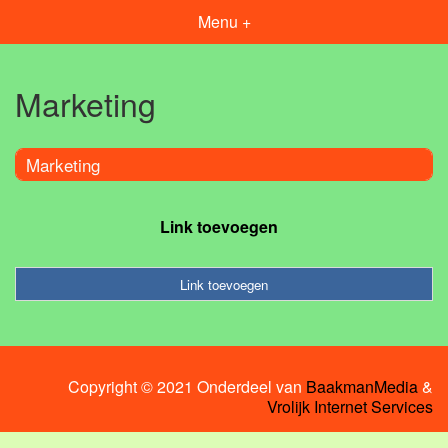
Menu +
Marketing
Marketing
Link toevoegen
Link toevoegen
Copyright © 2021 Onderdeel van
BaakmanMedia
&
Vrolijk Internet Services